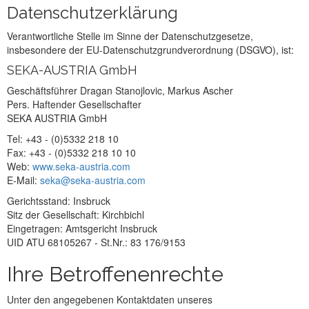
Datenschutzerklärung
Verantwortliche Stelle im Sinne der Datenschutzgesetze,
insbesondere der EU-Datenschutzgrundverordnung (DSGVO), ist:
SEKA-AUSTRIA GmbH
Geschäftsführer Dragan Stanojlovic, Markus Ascher
Pers. Haftender Gesellschafter
SEKA AUSTRIA GmbH
Tel: +43 - (0)5332 218 10
Fax: +43 - (0)5332 218 10 10
Web:
www.seka-austria.com
E-Mail:
seka@seka-austria.com
Gerichtsstand: Insbruck
Sitz der Gesellschaft: Kirchbichl
Eingetragen: Amtsgericht Insbruck
UID ATU 68105267 - St.Nr.: 83 176/9153
Ihre Betroffenenrechte
Unter den angegebenen Kontaktdaten unseres