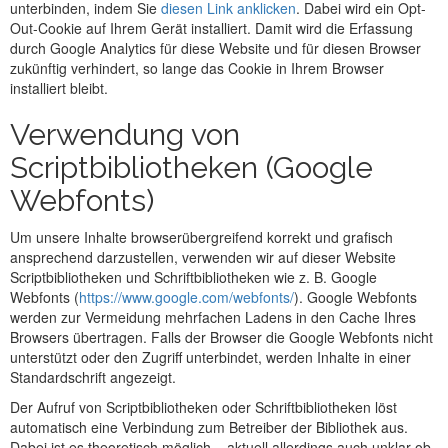
unterbinden, indem Sie
diesen Link anklicken
. Dabei wird ein Opt-
Out-Cookie auf Ihrem Gerät installiert. Damit wird die Erfassung
durch Google Analytics für diese Website und für diesen Browser
zukünftig verhindert, so lange das Cookie in Ihrem Browser
installiert bleibt.
Verwendung von
Scriptbibliotheken (Google
Webfonts)
Um unsere Inhalte browserübergreifend korrekt und grafisch
ansprechend darzustellen, verwenden wir auf dieser Website
Scriptbibliotheken und Schriftbibliotheken wie z. B. Google
Webfonts (
https://www.google.com/webfonts/
). Google Webfonts
werden zur Vermeidung mehrfachen Ladens in den Cache Ihres
Browsers übertragen. Falls der Browser die Google Webfonts nicht
unterstützt oder den Zugriff unterbindet, werden Inhalte in einer
Standardschrift angezeigt.
Der Aufruf von Scriptbibliotheken oder Schriftbibliotheken löst
automatisch eine Verbindung zum Betreiber der Bibliothek aus.
Dabei ist es theoretisch möglich – aktuell allerdings auch unklar ob