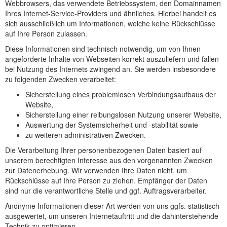
Webbrowsers, das verwendete Betriebssystem, den Domainnamen
Ihres Internet-Service-Providers und ähnliches. Hierbei handelt es
sich ausschließlich um Informationen, welche keine Rückschlüsse
auf Ihre Person zulassen.
Diese Informationen sind technisch notwendig, um von Ihnen
angeforderte Inhalte von Webseiten korrekt auszuliefern und fallen
bei Nutzung des Internets zwingend an. Sie werden insbesondere
zu folgenden Zwecken verarbeitet:
Sicherstellung eines problemlosen Verbindungsaufbaus der
Website,
Sicherstellung einer reibungslosen Nutzung unserer Website,
Auswertung der Systemsicherheit und -stabilität sowie
zu weiteren administrativen Zwecken.
Die Verarbeitung Ihrer personenbezogenen Daten basiert auf
unserem berechtigten Interesse aus den vorgenannten Zwecken
zur Datenerhebung. Wir verwenden Ihre Daten nicht, um
Rückschlüsse auf Ihre Person zu ziehen. Empfänger der Daten
sind nur die verantwortliche Stelle und ggf. Auftragsverarbeiter.
Anonyme Informationen dieser Art werden von uns ggfs. statistisch
ausgewertet, um unseren Internetauftritt und die dahinterstehende
Technik zu optimieren.