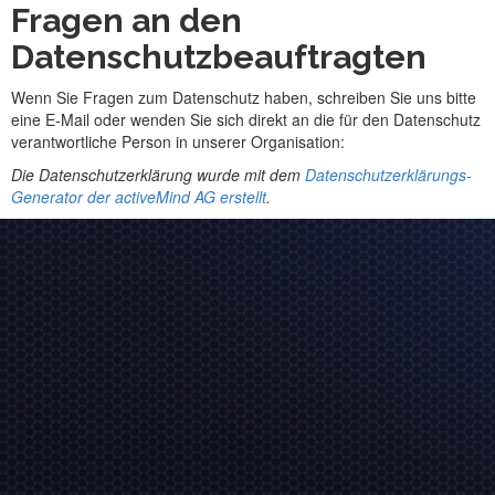
Fragen an den
Datenschutzbeauftragten
Wenn Sie Fragen zum Datenschutz haben, schreiben Sie uns bitte
eine E-Mail oder wenden Sie sich direkt an die für den Datenschutz
verantwortliche Person in unserer Organisation:
Die Datenschutzerklärung wurde mit dem
Datenschutzerklärungs-
Generator der activeMind AG erstellt
.