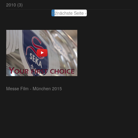
2010
(3)
1
2
nächste Seite ›
Messe Film - München 2015