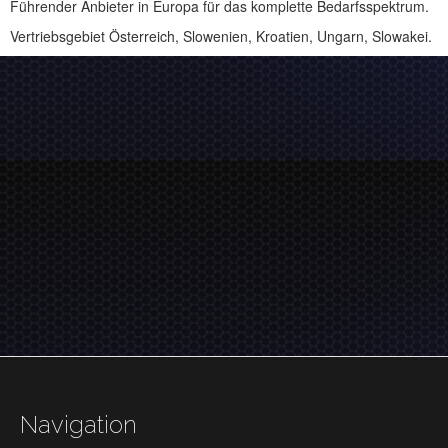
Führender Anbieter in Europa für das komplette Bedarfsspektrum.
Vertriebsgebiet Österreich, Slowenien, Kroatien, Ungarn, Slowakei.
Navigation